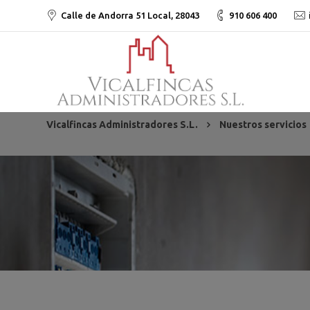
Calle de Andorra 51 Local, 28043
910 606 400
Vicalfincas Administradores S.L.
Nuestros servicios