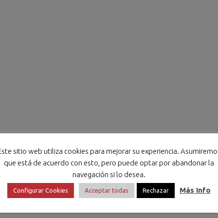
Este sitio web utiliza cookies para mejorar su experiencia. Asumiremo
que está de acuerdo con esto, pero puede optar por abandonar la
navegación si lo desea.
Más Info
Configurar Cookies
Acceptar todas
Rechazar