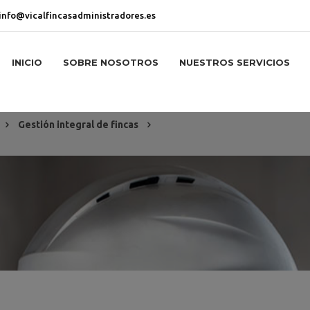
info@vicalfincasadministradores.es
INICIO
SOBRE NOSOTROS
NUESTROS SERVICIOS
Gestión integral de fincas