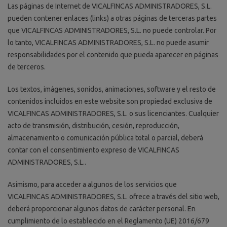
Las páginas de Internet de VICALFINCAS ADMINISTRADORES, S.L.
pueden contener enlaces (links) a otras páginas de terceras partes
que VICALFINCAS ADMINISTRADORES, S.L. no puede controlar. Por
lo tanto, VICALFINCAS ADMINISTRADORES, S.L. no puede asumir
responsabilidades por el contenido que pueda aparecer en páginas
de terceros.
Los textos, imágenes, sonidos, animaciones, software y el resto de
contenidos incluidos en este website son propiedad exclusiva de
VICALFINCAS ADMINISTRADORES, S.L. o sus licenciantes. Cualquier
acto de transmisión, distribución, cesión, reproducción,
almacenamiento o comunicación pública total o parcial, deberá
contar con el consentimiento expreso de VICALFINCAS
ADMINISTRADORES, S.L..
Asimismo, para acceder a algunos de los servicios que
VICALFINCAS ADMINISTRADORES, S.L. ofrece a través del sitio web,
deberá proporcionar algunos datos de carácter personal. En
cumplimiento de lo establecido en el Reglamento (UE) 2016/679