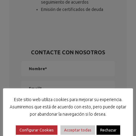
seguimiento de acuerdos
Emisión de certificados de deuda
CONTACTE CON NOSOTROS
Este sitio web utiliza cookies para mejorar su experiencia.
Asumiremos que está de acuerdo con esto, pero puede optar
por abandonar la navegación si lo desea.
Configurar Cookies
Acceptar todas
Rechazar