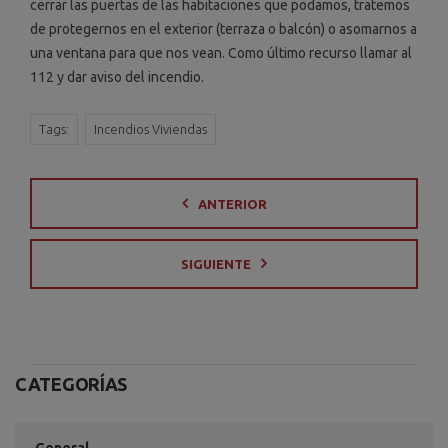
cerrar las puertas de las habitaciones que podamos, tratemos
de protegernos en el exterior (terraza o balcón) o asomarnos a
una ventana para que nos vean. Como último recurso llamar al
112 y dar aviso del incendio.
Tags:
Incendios Viviendas
ANTERIOR
SIGUIENTE
CATEGORÍAS