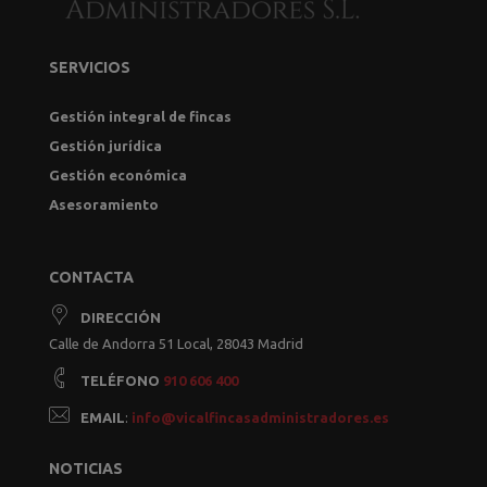
SERVICIOS
Gestión integral de fincas
Gestión jurídica
Gestión económica
Asesoramiento
CONTACTA
DIRECCIÓN
Calle de Andorra 51 Local, 28043 Madrid
TELÉFONO
910 606 400
EMAIL
:
info@vicalfincasadministradores.es
NOTICIAS