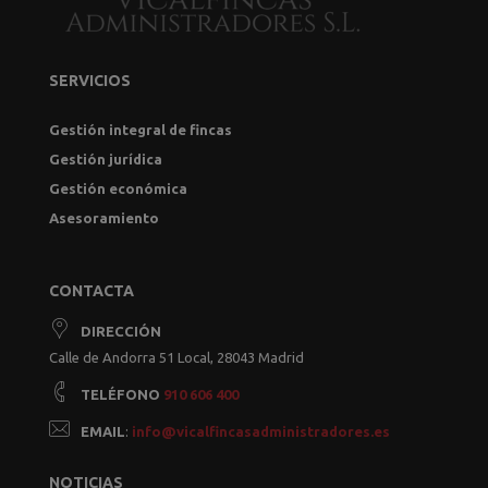
SERVICIOS
Gestión integral de fincas
Gestión jurídica
Gestión económica
Asesoramiento
CONTACTA
DIRECCIÓN
Calle de Andorra 51 Local, 28043 Madrid
TELÉFONO
910 606 400
EMAIL
:
info@vicalfincasadministradores.es
NOTICIAS