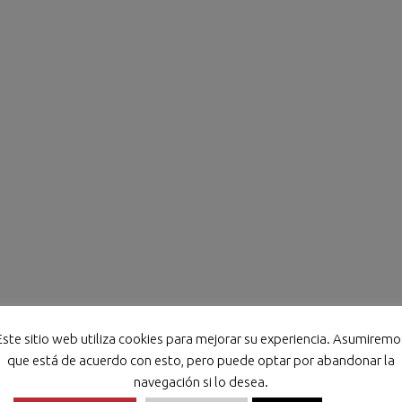
Este sitio web utiliza cookies para mejorar su experiencia. Asumiremo
que está de acuerdo con esto, pero puede optar por abandonar la
navegación si lo desea.