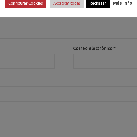
Más Info
Configurar Cookies
Acceptar todas
Rechazar
Correo electrónico
*