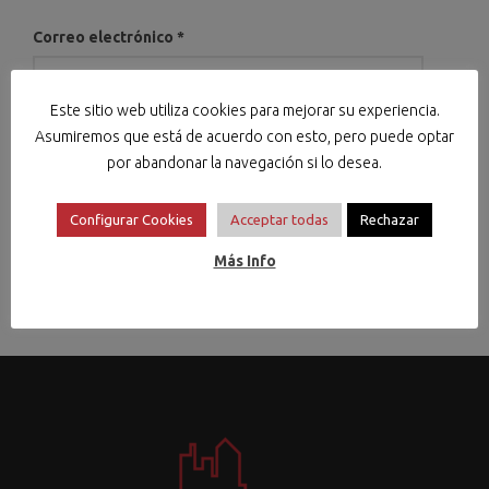
Correo electrónico
*
Este sitio web utiliza cookies para mejorar su experiencia.
Asumiremos que está de acuerdo con esto, pero puede optar
Web
por abandonar la navegación si lo desea.
Configurar Cookies
Acceptar todas
Rechazar
Más Info