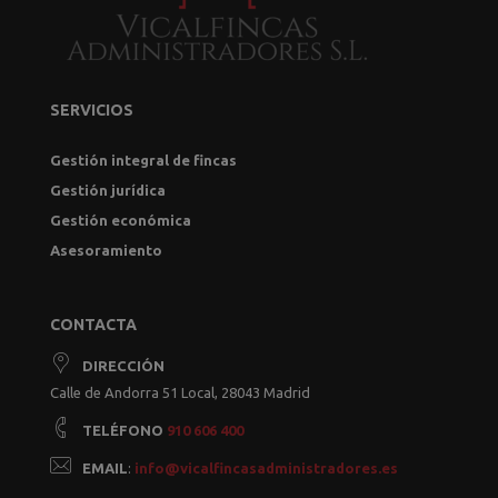
SERVICIOS
Gestión integral de fincas
Gestión jurídica
Gestión económica
Asesoramiento
CONTACTA
DIRECCIÓN
Calle de Andorra 51 Local, 28043 Madrid
TELÉFONO
910 606 400
EMAIL
:
info@vicalfincasadministradores.es