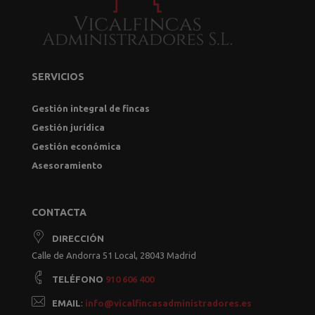
SERVICIOS
Gestión integral de fincas
Gestión jurídica
Gestión económica
Asesoramiento
CONTACTA
DIRECCIÓN
Calle de Andorra 51 Local, 28043 Madrid
TELÉFONO
910 606 400
EMAIL
:
info@vicalfincasadministradores.es