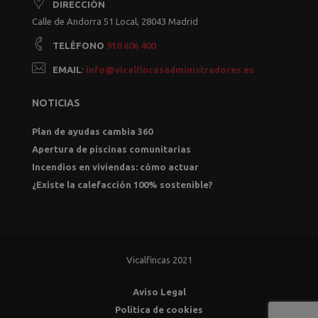
DIRECCIÓN
Calle de Andorra 51 Local, 28043 Madrid
TELÉFONO
910 606 400
EMAIL
:
info@vicalfincasadministradores.es
NOTICIAS
Plan de ayudas cambia 360
Apertura de piscinas comunitarias
Incendios en viviendas: cómo actuar
¿Existe la calefacción 100% sostenible?
Vicalfincas 2021
Aviso Legal
Política de cookies