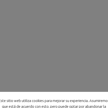
Este sitio web utiliza cookies para mejorar su experiencia. Asumiremo
que está de acuerdo con esto, pero puede optar por abandonar la