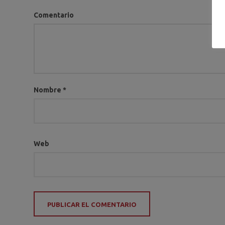
Comentario
Nombre
*
Web