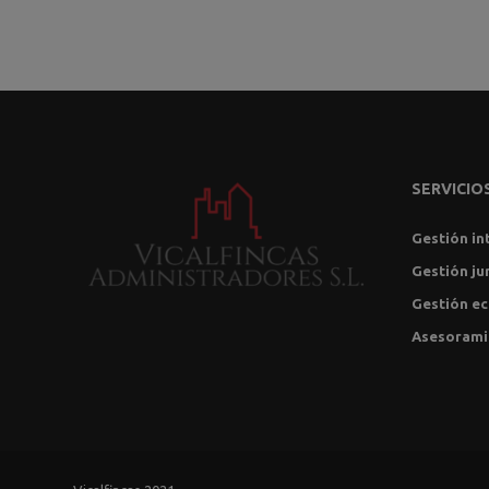
SERVICIO
Gestión in
Gestión ju
Gestión e
Asesorami