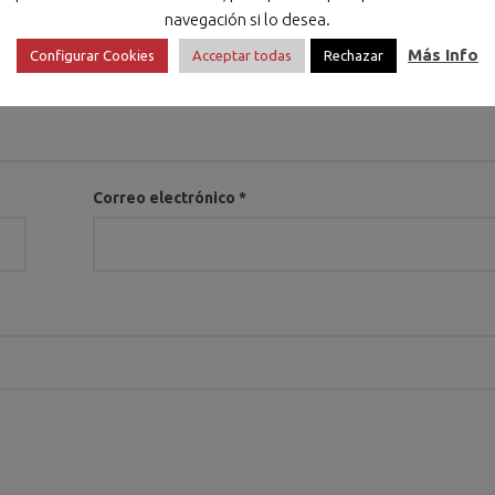
navegación si lo desea.
Más Info
Configurar Cookies
Acceptar todas
Rechazar
Correo electrónico
*