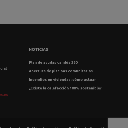
NOTICIAS
Plan de ayudas cambia 360
adrid
Apertura de piscinas comunitarias
Incendios en viviendas: cómo actuar
¿Existe la calefacción 100% sostenible?
es.es