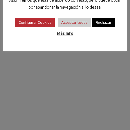
Asumiremos que está de acuerdo con esto, pero puede optar
por abandonar la navegación si lo desea.
Configurar Cookies
Acceptar todas
Rechazar
Más Info