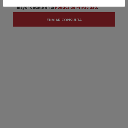
datos tal y como se describe y se explica con
mayor detalle en la
Política de Privacidad
.